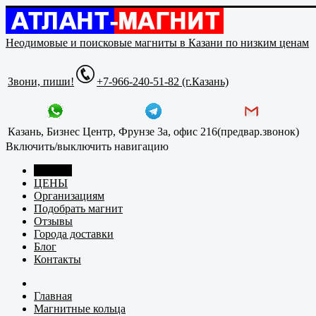
Неодимовые и поисковые магниты в Казани по низким ценам
Звони, пиши!
+7-966-240-51-82 (г.Казань)
Казань, Бизнес Центр, Фрунзе 3а, офис 216(предвар.звонок)
Включить/выключить навигацию
Главная
ЦЕНЫ
Организациям
Подобрать магнит
Отзывы
Города доставки
Блог
Контакты
Главная
Магнитные кольца