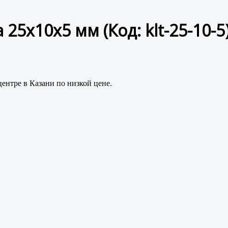
а 25x10x5 мм
(Код:
klt-25-10-5
центре в Казани по низкой цене.