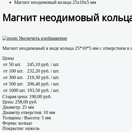
Магнит неодимовый кольца 25x10x5 мм
Магнит неодимовый кольц
Увеличить изображение
Магнит неодимовый в виде кольца 25*10*5 мм с отверстием в 
Цены
от 50 шт.
245,10 руб.
/ шт.
от 100 шт.
232,20 руб.
/ шт.
от 300 шт.
219,30 руб.
/ шт.
от 500 шт.
206,40 руб.
/ шт.
от 1000 шт.
193,50 руб.
/ шт.
Старая цена:
190,00 руб.
Цена:
258,00 руб.
Диаметр
:
25 мм
Диаметр отверстия
:
10 мм
Толщина / Высота
:
5 мм
Форма
:
кольцо
Покрытие
:
никель