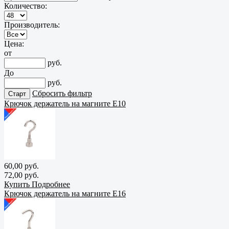
Количество:
Производитель:
Цена:
от
руб.
До
руб.
Сбросить фильтр
Крючок держатель на магните E10
60,00 руб.
72,00 руб.
Купить
Подробнее
Крючок держатель на магните E16