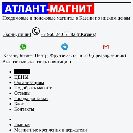
Неодимовые и поисковые магниты в Казани по низким ценам
Звони, пиши!
+7-966-240-51-82 (г.Казань)
Казань, Бизнес Центр, Фрунзе 3а, офис 216(предвар.звонок)
Включить/выключить навигацию
Главная
ЦЕНЫ
Организациям
Подобрать магнит
Отзывы
Города доставки
Блог
Контакты
Главная
Магнитные крепления и держатели