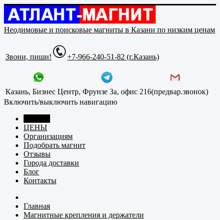
Неодимовые и поисковые магниты в Казани по низким ценам
Звони, пиши!
+7-966-240-51-82 (г.Казань)
Казань, Бизнес Центр, Фрунзе 3а, офис 216(предвар.звонок)
Включить/выключить навигацию
Главная
ЦЕНЫ
Организациям
Подобрать магнит
Отзывы
Города доставки
Блог
Контакты
Главная
Магнитные крепления и держатели