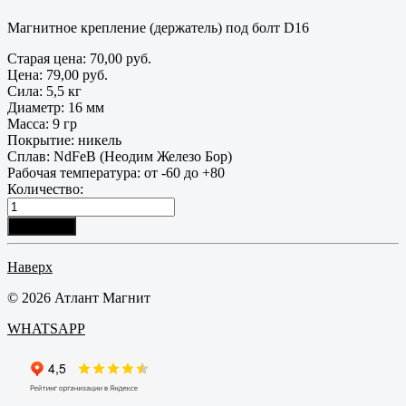
Магнитное крепление (держатель) под болт D16
Старая цена:
70,00 руб.
Цена:
79,00 руб.
Сила
:
5,5 кг
Диаметр
:
16 мм
Масса
:
9 гр
Покрытие
:
никель
Сплав
:
NdFeB (Неодим Железо Бор)
Рабочая температура
:
от -60 до +80
Количество:
Наверх
© 2026 Атлант Магнит
WHATSAPP